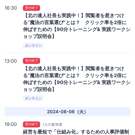
16:30
受付終了
【北の達人社長も実践中！】閲覧者を惹きつけ
る“魔法の言葉選び”とは？ クリック率を2倍に
伸ばすための【90分トレーニング& 実践ワークシ
ョップ説明会】
オンライン
13:00
受付終了
【北の達人社長も実践中！】閲覧者を惹きつけ
る“魔法の言葉選び”とは？ クリック率を2倍に
伸ばすための【90分トレーニング& 実践ワークシ
ョップ説明会】
オンライン
2024-08-06（火）
19:00
受付終了
1人の参加者
経営を最短で「仕組み化」するための人事評価制