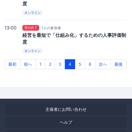
度
オンライン
13:00
受付終了
1人の参加者
経営を最短で「仕組み化」するための人事評価制
度
オンライン
最初
前へ
1
2
3
4
5
6
次へ
最後
主催者にお問い合わせ
ヘルプ