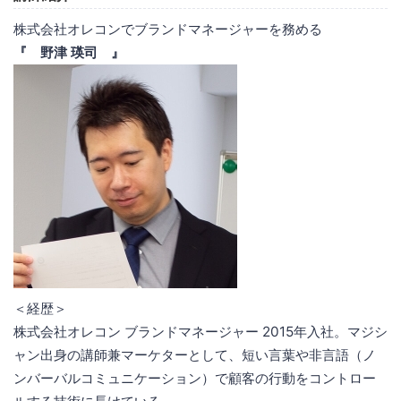
株式会社オレコンでブランドマネージャーを務める
『 野津 瑛司 』
＜経歴＞
株式会社オレコン ブランドマネージャー 2015年入社。マジシ
ャン出身の講師兼マーケターとして、短い言葉や非言語（ノ
ンバーバルコミュニケーション）で顧客の行動をコントロー