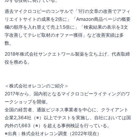
ルする技術に長けている。
過去マイクロコピーのコンサルで「1行の文章の改善でアフィ
リエイトサイトの成果を2倍に」「Amazon商品ページの概要
欄の順序を入れ替えて売上1.5倍に」「検索結果の表示を3文
字改善してテレビ取材のオファー獲得」など改善実績は多
数。
2018年株式会社サンクエトワール製薬を立ち上げ、代表取締
役を務める。
＜株式会社オレコンのご紹介＞
2017年から、国内初となるマイクロコピーライティングのワ
ークショップを開催。
全国の経営者、通販ビジネス事業者を中心に、クライアント
企業2,364社（※）以上でテストを実施し、自社においては国
内外の1,663（※）を超える事例検証を行っている。
※出典：株式会社オレコン調査（2022年現在）