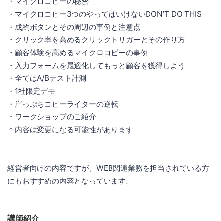
・マイクロコピーの秘密
・マイクロコピー3つのやってはいけないDON’T DO THIS
・成約ボタンとその周辺の事例と注意点
・クリック率を高めるクリックトリガーとその作り方
・顧客体験を高めるマイクロコピーの事例
・入力フォームを最適化してもっと顧客を獲得しよう
・全てはA/Bテスト計測
・1社限定デモ
・崖っぷちコピーライターの逆転
・ワークショップのご紹介
＊内容は変更になる可能性があります
経営者向けの内容ですが、WEB関連業務を担当されている方
にもおすすめの内容となっています。
講師紹介