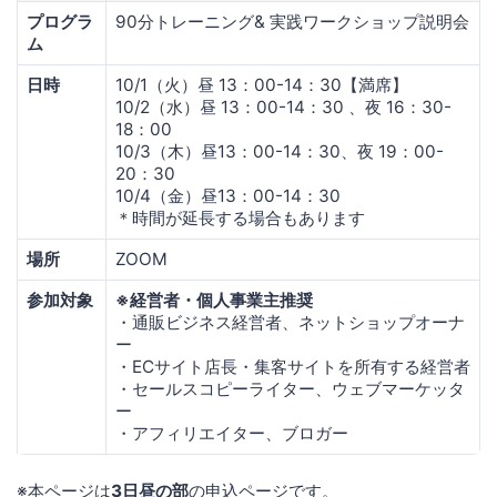
プログラ
90分トレーニング& 実践ワークショップ説明会
ム
日時
10/1（火）昼 13：00-14：30【満席】
10/2（水）昼 13：00-14：30 、夜 16：30-
18：00
10/3（木）昼13：00-14：30、夜 19：00-
20：30
10/4（金）昼13：00-14：30
＊時間が延長する場合もあります
場所
ZOOM
参加対象
※経営者・個人事業主推奨
・通販ビジネス経営者、ネットショップオーナ
ー
・ECサイト店長・集客サイトを所有する経営者
・セールスコピーライター、ウェブマーケッタ
ー
・アフィリエイター、ブロガー
※本ページは
3日昼の部
の申込ページです。