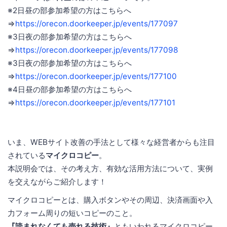
※2日昼の部参加希望の方はこちらへ
⇒
https://orecon.doorkeeper.jp/events/177097
※3日夜の部参加希望の方はこちらへ
⇒
https://orecon.doorkeeper.jp/events/177098
※3日夜の部参加希望の方はこちらへ
⇒
https://orecon.doorkeeper.jp/events/177100
※4日昼の部参加希望の方はこちらへ
⇒
https://orecon.doorkeeper.jp/events/177101
いま、WEBサイト改善の手法として様々な経営者からも注目
されている
マイクロコピー
。
本説明会では、その考え方、有効な活用方法について、実例
を交えながらご紹介します！
マイクロコピーとは、購入ボタンやその周辺、決済画面や入
力フォーム周りの短いコピーのこと。
『読まれなくても売れる技術』
ともいわれるマイクロコピー