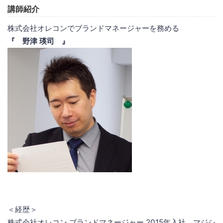
講師紹介
株式会社オレコンでブランドマネージャーを務める
『 野津 瑛司 』
＜経歴＞
株式会社オレコン ブランドマネージャー 2015年入社。マジシ