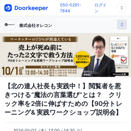
050-5291-
ログイ
7844
ン
株式会社オレコン
【北の達人社長も実践中！】閲覧者を惹
きつける“魔法の言葉選び”とは？ クリ
ック率を2倍に伸ばすための【90分トレ
ーニング& 実践ワークショップ説明会】
2024-10-02（水）13:00 - 14:30
JST