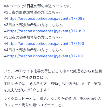
※本ページは
2日昼の部
の申込ページです。
※2日夜の部参加希望の方はこちらへ
⇒
https://orecon.doorkeeper.jp/events/177098
※3日昼の部参加希望の方はこちらへ
⇒
https://orecon.doorkeeper.jp/events/177099
※3日夜の部参加希望の方はこちらへ
⇒
https://orecon.doorkeeper.jp/events/177100
※4日昼の部参加希望の方はこちらへ
⇒
https://orecon.doorkeeper.jp/events/177101
いま、WEBサイト改善の手法として様々な経営者からも注目
されている
マイクロコピー
。
本説明会では、その考え方、有効な活用方法について、実例
を交えながらご紹介します！
マイクロコピーとは、購入ボタンやその周辺、決済画面や入
力フォーム周りの短いコピーのこと。