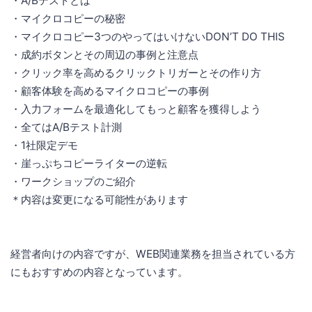
・A/Bテストとは
・マイクロコピーの秘密
・マイクロコピー3つのやってはいけないDON’T DO THIS
・成約ボタンとその周辺の事例と注意点
・クリック率を高めるクリックトリガーとその作り方
・顧客体験を高めるマイクロコピーの事例
・入力フォームを最適化してもっと顧客を獲得しよう
・全てはA/Bテスト計測
・1社限定デモ
・崖っぷちコピーライターの逆転
・ワークショップのご紹介
＊内容は変更になる可能性があります
経営者向けの内容ですが、WEB関連業務を担当されている方
にもおすすめの内容となっています。