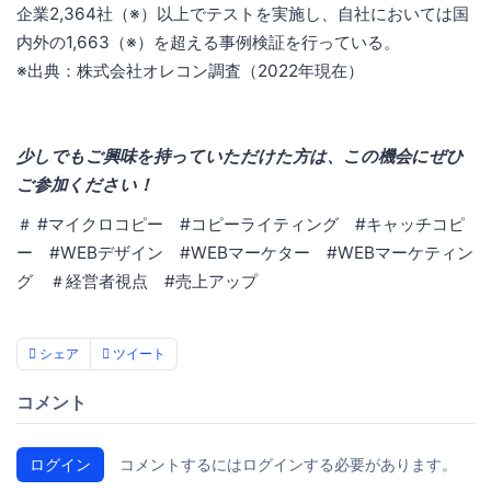
企業2,364社（※）以上でテストを実施し、自社においては国
内外の1,663（※）を超える事例検証を行っている。
※出典：株式会社オレコン調査（2022年現在）
少しでもご興味を持っていただけた方は、この機会にぜひ
ご参加ください！
＃ #マイクロコピー #コピーライティング #キャッチコピ
ー #WEBデザイン #WEBマーケター #WEBマーケティン
グ ＃経営者視点 #売上アップ
シェア
ツイート
コメント
ログイン
コメントするにはログインする必要があります。