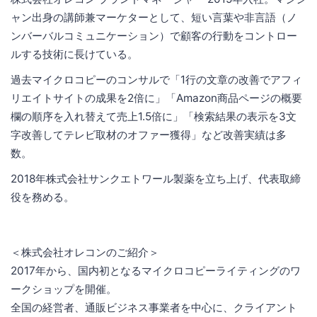
ャン出身の講師兼マーケターとして、短い言葉や非言語（ノ
ンバーバルコミュニケーション）で顧客の行動をコントロー
ルする技術に長けている。
過去マイクロコピーのコンサルで「1行の文章の改善でアフィ
リエイトサイトの成果を2倍に」「Amazon商品ページの概要
欄の順序を入れ替えて売上1.5倍に」「検索結果の表示を3文
字改善してテレビ取材のオファー獲得」など改善実績は多
数。
2018年株式会社サンクエトワール製薬を立ち上げ、代表取締
役を務める。
＜株式会社オレコンのご紹介＞
2017年から、国内初となるマイクロコピーライティングのワ
ークショップを開催。
全国の経営者、通販ビジネス事業者を中心に、クライアント