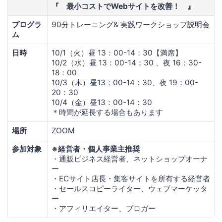
『 最小コストでWebサイトを改善！ 』
プログラ
90分トレーニング& 実践ワークショップ説明会
ム
日時
10/1（火）昼 13：00-14：30【満席】
10/2（水）昼 13：00-14：30 、夜 16：30-
18：00
10/3（木）昼13：00-14：30、夜 19：00-
20：30
10/4（金）昼13：00-14：30
＊時間が延長する場合もあります
場所
ZOOM
参加対象
※経営者・個人事業主推奨
・通販ビジネス経営者、ネットショップオーナ
ー
・ECサイト店長・集客サイトを所有する経営者
・セールスコピーライター、ウェブマーケッタ
ー
・アフィリエイター、ブロガー