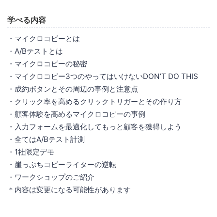
学べる内容
・マイクロコピーとは
・A/Bテストとは
・マイクロコピーの秘密
・マイクロコピー3つのやってはいけないDON’T DO THIS
・成約ボタンとその周辺の事例と注意点
・クリック率を高めるクリックトリガーとその作り方
・顧客体験を高めるマイクロコピーの事例
・入力フォームを最適化してもっと顧客を獲得しよう
・全てはA/Bテスト計測
・1社限定デモ
・崖っぷちコピーライターの逆転
・ワークショップのご紹介
＊内容は変更になる可能性があります