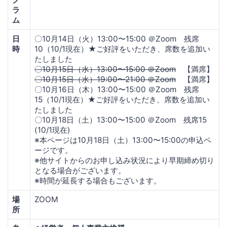
ラ
ム
日
〇10月14日（火）13:00〜15:00 ＠Zoom 残席
時
10（10/1現在）★ご好評をいただき、席数を追加い
たしました
〇10月15日（水）13:00〜15:00 ＠Zoom
【満席】
〇10月15日（水）19:00〜21:00 ＠Zoom
【満席】
〇10月16日（木）13:00〜15:00 ＠Zoom 残席
15（10/1現在）★ご好評をいただき、席数を追加い
たしました
〇10月18日（土）13:00〜15:00 ＠Zoom 残席15
(10/1現在)
※本ページは10月18日（土）13:00〜15:00の申込ペ
ージです。
※他サイトからのお申し込み状況により早期締め切り
となる場合がございます。
※時間が延長する場合もございます。
場
ZOOM
所