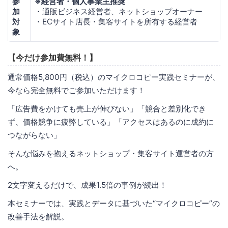
参
※経営者・個人事業主推奨
加
・通販ビジネス経営者、ネットショップオーナー
対
・ECサイト店長・集客サイトを所有する経営者
象
【今だけ参加費無料！】
通常価格5,800円（税込）のマイクロコピー実践セミナーが、
今なら完全無料でご参加いただけます！
「広告費をかけても売上が伸びない」「競合と差別化でき
ず、価格競争に疲弊している」「アクセスはあるのに成約に
つながらない」
そんな悩みを抱えるネットショップ・集客サイト運営者の方
へ。
2文字変えるだけで、成果1.5倍の事例が続出！
本セミナーでは、実践とデータに基づいた“マイクロコピー”の
改善手法を解説。