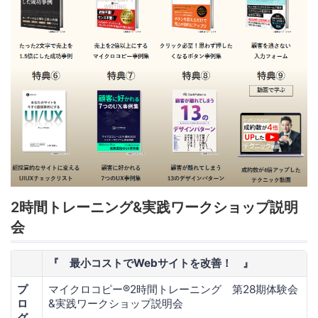
2時間トレーニング&実践ワークショップ説明
会
『 最小コストでWebサイトを改善！ 』
プ
マイクロコピー®2時間トレーニング 第28期体験会
ロ
&実践ワークショップ説明会
グ