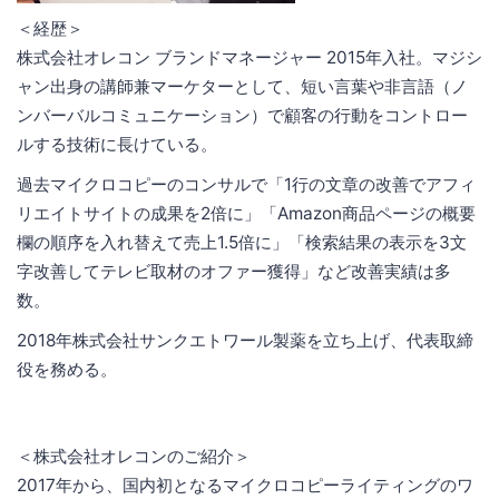
＜経歴＞
株式会社オレコン ブランドマネージャー 2015年入社。マジシ
ャン出身の講師兼マーケターとして、短い言葉や非言語（ノ
ンバーバルコミュニケーション）で顧客の行動をコントロー
ルする技術に長けている。
過去マイクロコピーのコンサルで「1行の文章の改善でアフィ
リエイトサイトの成果を2倍に」「Amazon商品ページの概要
欄の順序を入れ替えて売上1.5倍に」「検索結果の表示を3文
字改善してテレビ取材のオファー獲得」など改善実績は多
数。
2018年株式会社サンクエトワール製薬を立ち上げ、代表取締
役を務める。
＜株式会社オレコンのご紹介＞
2017年から、国内初となるマイクロコピーライティングのワ