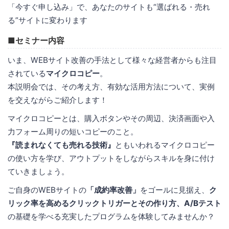
「今すぐ申し込み」で、あなたのサイトも“選ばれる・売れ
る”サイトに変わります
■セミナー内容
いま、WEBサイト改善の手法として様々な経営者からも注目
されている
マイクロコピー
。
本説明会では、その考え方、有効な活用方法について、実例
を交えながらご紹介します！
マイクロコピーとは、購入ボタンやその周辺、決済画面や入
力フォーム周りの短いコピーのこと。
『読まれなくても売れる技術』
ともいわれるマイクロコピー
の使い方を学び、アウトプットをしながらスキルを身に付け
ていきましょう。
ご自身のWEBサイトの
「成約率改善」
をゴールに見据え、
ク
リック率を高めるクリックトリガーとその作り方、A/Bテスト
の基礎を学べる充実したプログラムを体験してみませんか？