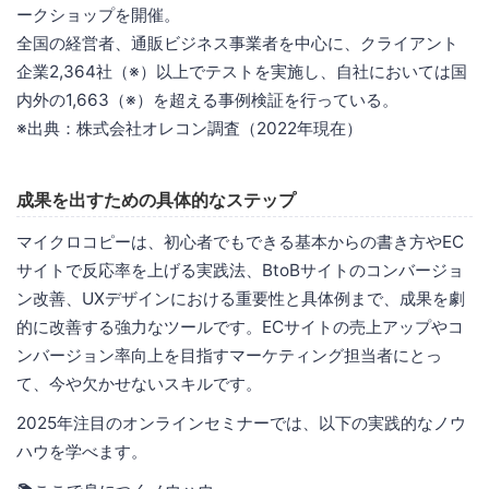
ークショップを開催。
全国の経営者、通販ビジネス事業者を中心に、クライアント
企業2,364社（※）以上でテストを実施し、自社においては国
内外の1,663（※）を超える事例検証を行っている。
※出典：株式会社オレコン調査（2022年現在）
成果を出すための具体的なステップ
マイクロコピーは、初心者でもできる基本からの書き方やEC
サイトで反応率を上げる実践法、BtoBサイトのコンバージョ
ン改善、UXデザインにおける重要性と具体例まで、成果を劇
的に改善する強力なツールです。ECサイトの売上アップやコ
ンバージョン率向上を目指すマーケティング担当者にとっ
て、今や欠かせないスキルです。
2025年注目のオンラインセミナーでは、以下の実践的なノウ
ハウを学べます。