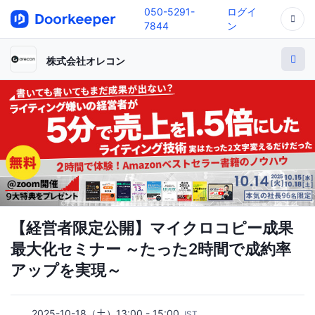
050-5291-
ログイ
7844
ン
株式会社オレコン
【経営者限定公開】マイクロコピー成果
最大化セミナー ～たった2時間で成約率
アップを実現～
2025-10-18（土）13:00 - 15:00
JST