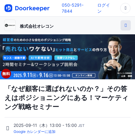
050-5291-
ログイ
7844
ン
株式会社オレコン
「なぜ顧客に選ばれないのか？」その答
えはポジショニングにある！マーケティ
ング戦略セミナー
2025-09-11（木）13:00 - 15:00
JST
Google カレンダーに追加