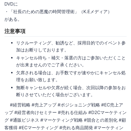
DVDに
・「社長のための悪魔の時間管理術」（K.Eメディア）
がある。
注意事項
リクルーティング、勧誘など、採用目的でのイベント参
加はお断りしております。
キャンセル待ち・補欠・落選の方はご参加いただくこと
が出来ませんのでご了承ください。
欠席される場合は、お手数ですが速やかにキャンセル処
理をお願い致します。
無断キャンセルや欠席が続く場合、次回以降の参加をお
断りさせていただく場合がございます。
#経営戦略 #売上アップ #ポジショニング戦略 #EC売上ア
ップ #経営者向けセミナー #売れる仕組み #D2Cマーケティン
グ #通販ビジネス #マーケティング戦略 #競合との差別化 #顧
客獲得 #ECマーケティング #売れる商品開発 #マーケティン