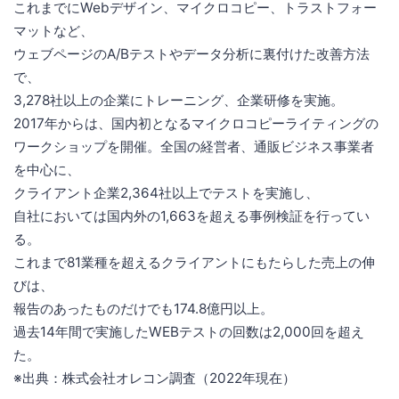
これまでにWebデザイン、マイクロコピー、トラストフォー
マットなど、
ウェブページのA/Bテストやデータ分析に裏付けた改善方法
で、
3,278社以上の企業にトレーニング、企業研修を実施。
2017年からは、国内初となるマイクロコピーライティングの
ワークショップを開催。全国の経営者、通販ビジネス事業者
を中心に、
クライアント企業2,364社以上でテストを実施し、
自社においては国内外の1,663を超える事例検証を行ってい
る。
これまで81業種を超えるクライアントにもたらした売上の伸
びは、
報告のあったものだけでも174.8億円以上。
過去14年間で実施したWEBテストの回数は2,000回を超え
た。
※出典：株式会社オレコン調査（2022年現在）