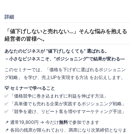
詳細
「値下げしないと売れない…」そんな悩みを抱える
経営者の皆様へ。
あなたのビジネスが “値下げしなくても” 選ばれる。
－小さなビジネスこそ、“ポジショニング”で結果が変わる―
このセミナーでは、「価格を下げずに選ばれるポジショニン
グ戦略」 を学び、売上UPを実現する方法 をお伝えします。
💡 セミナーで学べること
✅ 「価格競争に巻き込まれずに利益を伸ばす方法」
✅ 「高単価でも売れる企業が実践するポジショニング戦略」
✅ 「競争を避け、リピート客を増やすマーケティング手法」
📌 通常19,800円 → 今だけ
無料
で参加できます
📌 各回の残席が限られており、満席になり次第締切となりま