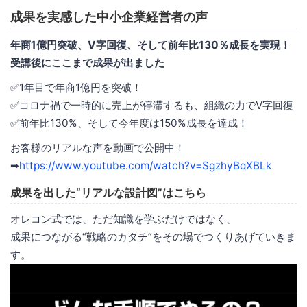
成果を実感した中小企業経営者の声
年商1億円突破、V字回復、そして前年比130％成長を実現！
受講後にここまで成果が出ました
✅1年目で年商1億円を突破！
✅コロナ禍で一時的に売上が停滞するも、組織の力でV字回復
✅前年比130%、そして今年度は150%成長を達成！
お客様のリアルな声を動画で公開中！
➡
https://www.youtube.com/watch?v=SgzhyBqXBLk
成果を出した“リアルな設計図”はこちら
オレコン式では、ただ知識を学ぶだけではなく、
成果につながる“戦略のカタチ”をその場でつくりあげていきま
す。