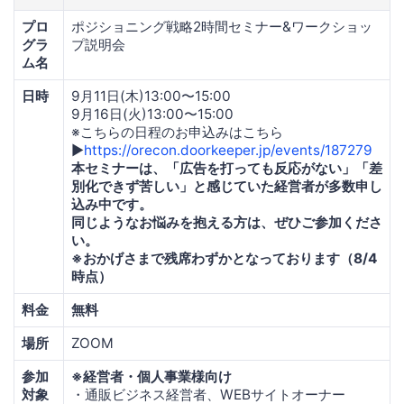
プロ
ポジショニング戦略2時間セミナー&ワークショッ
グラ
プ説明会
ム名
日時
9月11日(木)13:00〜15:00
9月16日(火)13:00〜15:00
※こちらの日程のお申込みはこちら
▶
https://orecon.doorkeeper.jp/events/187279
本セミナーは、「広告を打っても反応がない」「差
別化できず苦しい」と感じていた経営者が多数申し
込み中です。
同じようなお悩みを抱える方は、ぜひご参加くださ
い。
※おかげさまで残席わずかとなっております（8/4
時点）
料金
無料
場所
ZOOM
参加
※経営者・個人事業様向け
対象
・通販ビジネス経営者、WEBサイトオーナー