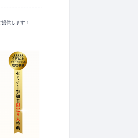
ご提供します！