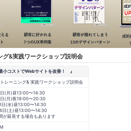
ング&実践ワークショップ説明会
最小コストでWebサイトを改善！ 』
分トレーニング& 実践ワークショップ説明会
日(月)昼13:00〜14:30
日(月)夜19:00〜20:30
1日(水)昼13:00〜14:30
4日(土)昼13:00〜14:30
間が延長する場合もあります
OM