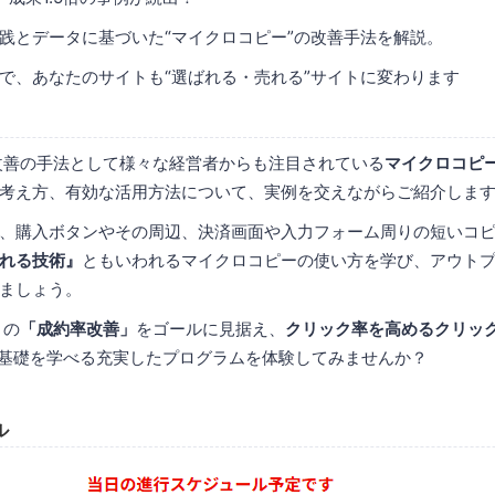
践とデータに基づいた“マイクロコピー”の改善手法を解説。
で、あなたのサイトも“選ばれる・売れる”サイトに変わります
改善の手法として様々な経営者からも注目されている
マイクロコピ
考え方、有効な活用方法について、実例を交えながらご紹介しま
、購入ボタンやその周辺、決済画面や入力フォーム周りの短いコ
れる技術』
ともいわれるマイクロコピーの使い方を学び、アウト
ましょう。
トの
「成約率改善」
をゴールに見据え、
クリック率を高めるクリッ
基礎を学べる充実したプログラムを体験してみませんか？
ル