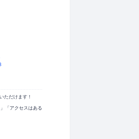
2
3
加いただけます！
る」「アクセスはある