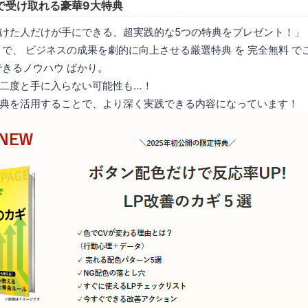
で受け取れる豪華9大特典
けた人だけが手にできる、超実践的な5つの特典をプレゼント！」
 で、 ビジネスの成果を劇的に向上させる厳選特典 を 完全無料 で
できるノウハウ ばかり。
二度と手に入らない可能性も…！
典を活用することで、より深く実践できる内容になっています！