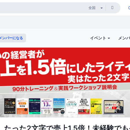
イベント
メン
メンバーになる
】たった2文字で売上1.5倍！未経験で