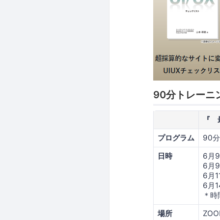
90分トレーニ
『 
プログラム
90
日時
6月9
6月9
6月1
6月1
＊時
場所
ZO