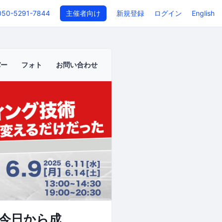
050-5291-7844
主催者向け
新規登録
ログイン
English
バー
フォト
お問い合わせ
も今日から成